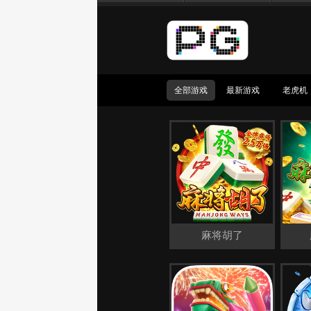
全部游戏
最新游戏
老虎机
麻将胡了