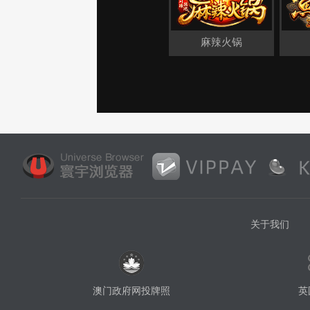
麻辣火锅
关于我们
澳门政府网投牌照
英